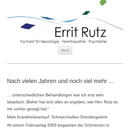
Zum Inhalt springen
Menü
PHILOSOPHIE
DIAGNOSTIK
Nach vielen Jahren und noch viel mehr …
THERAPIEVERFAHREN
… unterschiedlichen Behandlungen war ich erst sehr
skeptisch. Bisher hat sich alles so ergeben, wie Herr Rutz es
ORGANISATION
mir vorher gesagt hat.“
TEAM
Mein Krankheitsverlauf: Schmerzhaftes Schultergelenk
An einem Februartag 2009 begannen die Schmerzen in
PATIENTENBERICHTE