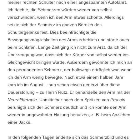
meiner rechten Schulter nach einer angespannten Autofahrt.
Ich dachte, die Schmerzen würden wieder von selbst
verschwinden, wenn ich den Arm etwas schonte. Allerdings
setzte sich der Schmerz im ganzen Bereich des
Schultergelenks fest. Dies beeinträchtigte die
Bewegungsmöglichkeiten des Arms erheblich und störte auch
beim Schlafen. Lange Zeit ging ich nicht zum Arzt, da ich der
Überzeugung war, dass sich der Körper von selbst wieder ins
Gleichgewicht bringen würde. Außerdem gewöhnte ich mich an
den permanenten Schmerz, der halbwegs erträglich war, wenn
ich den Arm wenig bewegte. Nach etwa einem halben Jahr
kam ich im August – nun schon etwas genervt über diese
Dauerstörung – zu Herrn Rutz. Er behandelte den Arm mit der
Neuraltherapie
. Unmittelbar nach dem Spritzen von
Procain
beruhigte sich der Schmerz deutlich und ich konnte den Arm
wieder in ungewohnter Haltung benutzen, z. B. beim Anziehen
einer Jacke.
In den folgenden Tagen änderte sich das Schmerzbild und es